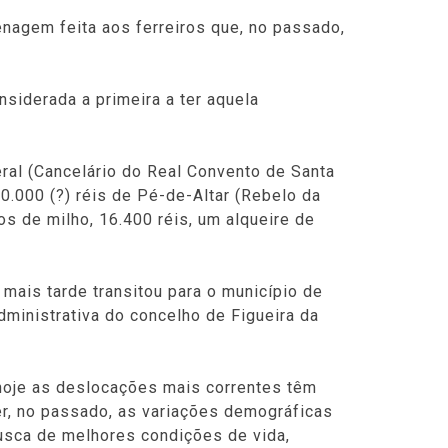
nagem feita aos ferreiros que, no passado,
nsiderada a primeira a ter aquela
eral (Cancelário do Real Convento de Santa
40.000 (?) réis de Pé-de-Altar (Rebelo da
os de milho, 16.400 réis, um alqueire de
mais tarde transitou para o município de
dministrativa do concelho de Figueira da
 hoje as deslocações mais correntes têm
zer, no passado, as variações demográficas
usca de melhores condições de vida,