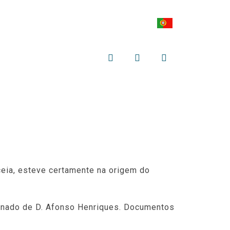
INFORMAÇÕES
AÇÃO EDUCATIVA
iceia, esteve certamente na origem do
einado de D. Afonso Henriques. Documentos