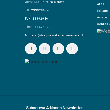
3090-446 Ferreira-a-Nova
Atas
Tlf: 233929674
Editais
Avisos
Fax: 233929461
Contas 
Tlm: 961475079
M: geral@freguesiaferreira-a-nova.pt
Subscreva A Nossa Newsletter