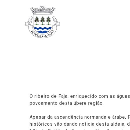
O ribeiro de Faja, enriquecido com as água
povoamento desta úbere região.
Apesar da ascendência normanda e árabe, F
históricos vão dando noticia desta aldeia, 