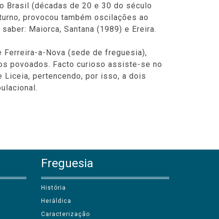
 o Brasil (décadas de 20 e 30 do século
 turno, provocou também oscilações ao
saber: Maiorca, Santana (1989) e Ereira.
 Ferreira-a-Nova (sede de freguesia),
os povoados. Facto curioso assiste-se no
 Liceia, pertencendo, por isso, a dois
ulacional.
Freguesia
História
Heráldica
Caracterização