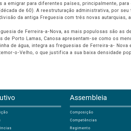
 a emigrar para diferentes países, principalmente, para
década de 60). A reestruturação administrativa, por seu
ivisão da antiga Freguesia com três novas autarquias, a 
guesia de Ferreira-a-Nova, as mais populosas são as de
ares de Porto Lamas, Canosa apresentam-se como os men
nha de água, integra as freguesias de Ferreira-a- Nova e
temor-o-Velho, o que justifica a sua baixa densidade pop
utivo
Assembleia
ição
Composição
s
Competências
ências
Regimento