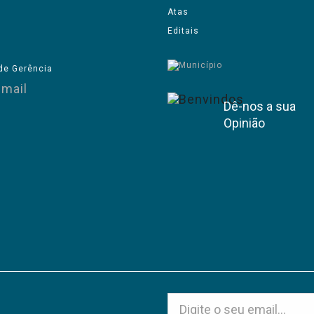
Atas
Editais
de Gerência
Dê-nos a sua
Opinião