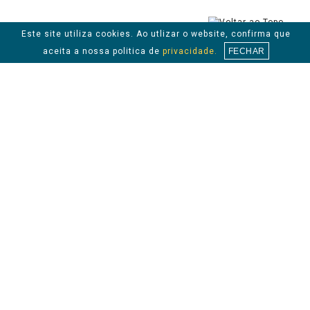
Este site utiliza cookies. Ao utlizar o website, confirma que
aceita a nossa politica de
privacidade.
FECHAR