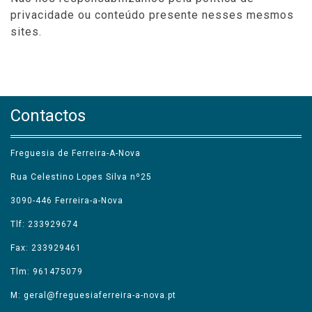
privacidade ou conteúdo presente nesses mesmos
sites.
Contactos
Freguesia de Ferreira-A-Nova
Rua Celestino Lopes Silva nº25
3090-446 Ferreira-a-Nova
Tlf: 233929674
Fax: 233929461
Tlm: 961475079
M: geral@freguesiaferreira-a-nova.pt