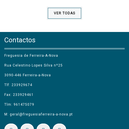
VER TODAS
Contactos
Freguesia de Ferreira-A-Nova
Rua Celestino Lopes Silva nº25
3090-446 Ferreira-a-Nova
Tlf: 233929674
Fax: 233929461
Tlm: 961475079
M: geral@freguesiaferreira-a-nova.pt