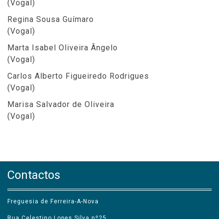
(Vogal)
Regina Sousa Guímaro
(Vogal)
Marta Isabel Oliveira Ângelo
(Vogal)
Carlos Alberto Figueiredo Rodrigues
(Vogal)
Marisa Salvador de Oliveira
(Vogal)
Contactos
Freguesia de Ferreira-A-Nova
Rua Celestino Lopes Silva nº25