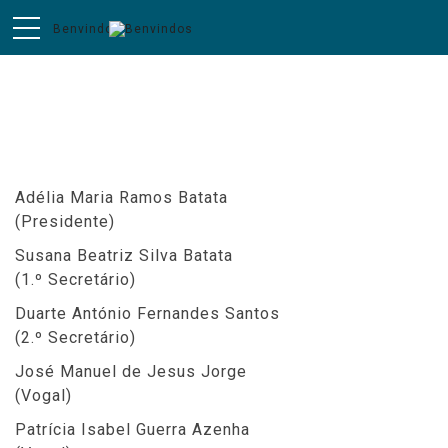
Composição da Assembleia de
Freguesia
Adélia Maria Ramos Batata
(Presidente)
Susana Beatriz Silva Batata
(1.º Secretário)
Duarte António Fernandes Santos
(2.º Secretário)
José Manuel de Jesus Jorge
(Vogal)
Patrícia Isabel Guerra Azenha