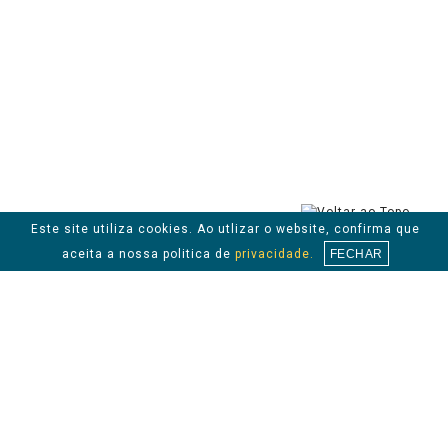
Este site utiliza cookies. Ao utlizar o website, confirma que
aceita a nossa politica de
privacidade.
FECHAR