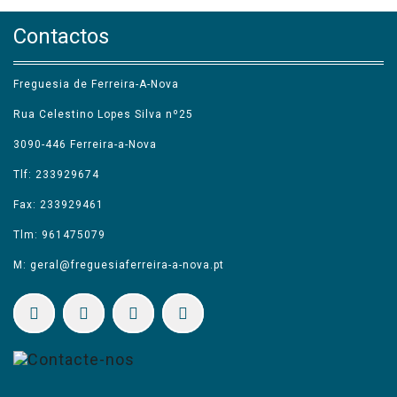
Contactos
Freguesia de Ferreira-A-Nova
Rua Celestino Lopes Silva nº25
3090-446 Ferreira-a-Nova
Tlf: 233929674
Fax: 233929461
Tlm: 961475079
M: geral@freguesiaferreira-a-nova.pt