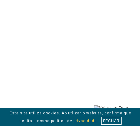
Este site utiliza cookies. Ao utlizar o website, confirma que
aceita a nossa politica de
privacidade.
FECHAR